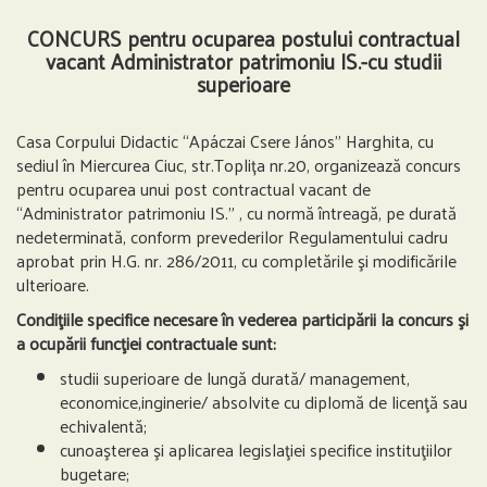
CONCURS pentru ocuparea postului contractual
vacant Administrator patrimoniu IS.-cu studii
superioare
Casa Corpului Didactic “Apáczai Csere János” Harghita, cu
sediul în Miercurea Ciuc, str.Toplița nr.20, organizează concurs
pentru ocuparea unui post contractual vacant de
“Administrator patrimoniu IS.” , cu normă întreagă, pe durată
nedeterminată, conform prevederilor Regulamentului cadru
aprobat prin H.G. nr. 286/2011, cu completările şi modificările
ulterioare.
Condiţiile specifice necesare în vederea participării la concurs şi
a ocupării funcţiei contractuale sunt:
studii superioare de lungă durată/ management,
economice,inginerie/ absolvite cu diplomă de licenţă sau
echivalentă;
cunoaşterea şi aplicarea legislaţiei specifice instituţiilor
bugetare;