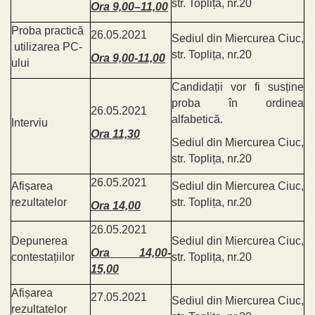
str. Toplița, nr.20
Ora 9,00–11,00
Proba practică
26.05.2021
Sediul din Miercurea Ciuc,
utilizarea PC-
str. Toplița, nr.20
Ora 9,00-11,00
ului
Candidații vor fi susține
proba în ordinea
26.05.2021
alfabetică.
Interviu
Ora 11,30
Sediul din Miercurea Ciuc,
str. Toplița, nr.20
26.05.2021
Afișarea
Sediul din Miercurea Ciuc,
rezultatelor
str. Toplița, nr.20
Ora 14,00
26.05.2021
Depunerea
Sediul din Miercurea Ciuc,
Ora 14,00-
contestațiilor
str. Toplița, nr.20
15,00
Afișarea
27.05.2021
Sediul din Miercurea Ciuc,
rezultatelor