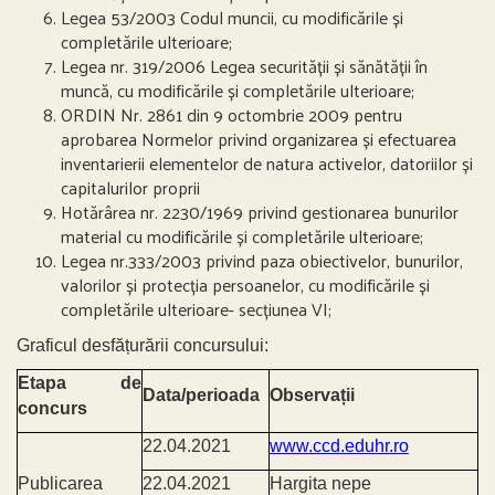
Legea 53/2003 Codul muncii, cu modificările și
completările ulterioare;
Legea nr. 319/2006 Legea securității și sănătății în
muncă, cu modificările și completările ulterioare;
ORDIN Nr. 2861 din 9 octombrie 2009 pentru
aprobarea Normelor privind organizarea și efectuarea
inventarierii elementelor de natura activelor, datoriilor și
capitalurilor proprii
Hotărârea nr. 2230/1969 privind gestionarea bunurilor
material cu modificările și completările ulterioare;
Legea nr.333/2003 privind paza obiectivelor, bunurilor,
valorilor și protecția persoanelor, cu modificările și
completările ulterioare- secțiunea VI;
Graficul desfățurării concursului:
Etapa de
Data/perioada
Observații
concurs
22.04.2021
www.ccd.eduhr.ro
Publicarea
22.04.2021
Hargita nepe