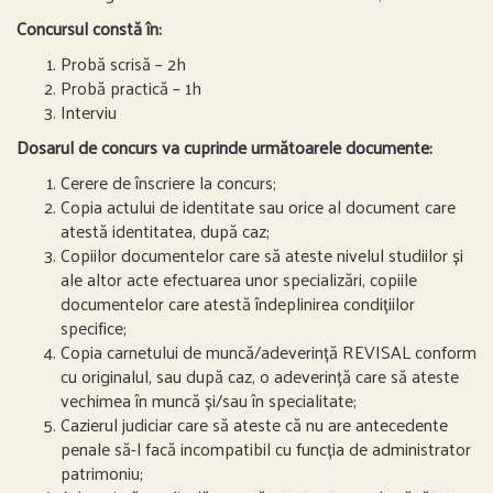
Concursul constă în:
Probă scrisă – 2h
Probă practică – 1h
Interviu
Dosarul de concurs va cuprinde următoarele documente:
Cerere de înscriere la concurs;
Copia actului de identitate sau orice al document care
atestă identitatea, după caz;
Copiilor documentelor care să ateste nivelul studiilor și
ale altor acte efectuarea unor specializări, copiile
documentelor care atestă îndeplinirea condițiilor
specifice;
Copia carnetului de muncă/adeverință REVISAL conform
cu originalul, sau după caz, o adeverință care să ateste
vechimea în muncă și/sau în specialitate;
Cazierul judiciar care să ateste că nu are antecedente
penale să-l facă incompatibil cu funcția de administrator
patrimoniu;