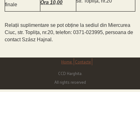
str. Toplița, nr.20
Ora 10,00
finale
Relații suplimentare se pot obține la sediul din Miercurea
Ciuc, str. Toplița, nr.20, telefon: 0371-023995, persoana de
contact Szász Hajnal.
Home
Contacte
CCD Harghita.
All rights reserved