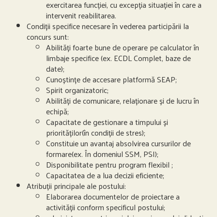
exercitarea funcției, cu excepția situației în care a
intervenit reabilitarea.
Condiții specifice necesare în vederea participării la
concurs sunt:
Abilități foarte bune de operare pe calculator în
limbaje specifice (ex. ECDL Complet, baze de
date);
Cunoștințe de accesare platformă SEAP;
Spirit organizatoric;
Abilități de comunicare, relaționare și de lucru în
echipă;
Capacitate de gestionare a timpului și
priorităților(în condiții de stres);
Constituie un avantaj absolvirea cursurilor de
formare(ex. În domeniul SSM, PSI);
Disponibilitate pentru program flexibil ;
Capacitatea de a lua decizii eficiente;
Atribuții principale ale postului:
Elaborarea documentelor de proiectare a
activității conform specificul postului;