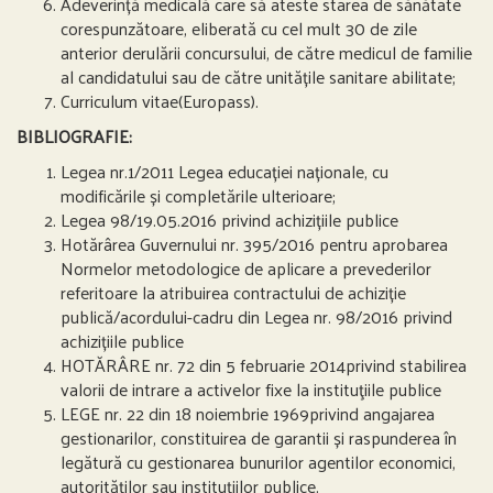
Adeverință medicală care să ateste starea de sănătate
corespunzătoare, eliberată cu cel mult 30 de zile
anterior derulării concursului, de către medicul de familie
al candidatului sau de către unitățile sanitare abilitate;
Curriculum vitae(Europass).
BIBLIOGRAFIE:
Legea nr.1/2011 Legea educației naționale, cu
modificările și completările ulterioare;
Legea 98/19.05.2016 privind achizițiile publice
Hotărârea Guvernului nr. 395/2016 pentru aprobarea
Normelor metodologice de aplicare a prevederilor
referitoare la atribuirea contractului de achiziție
publică/acordului-cadru din Legea nr. 98/2016 privind
achizițiile publice
HOTĂRÂRE nr. 72 din 5 februarie 2014privind stabilirea
valorii de intrare a activelor fixe la instituţiile publice
LEGE nr. 22 din 18 noiembrie 1969privind angajarea
gestionarilor, constituirea de garantii și raspunderea în
legătură cu gestionarea bunurilor agentilor economici,
autorităților sau instituțiilor publice.