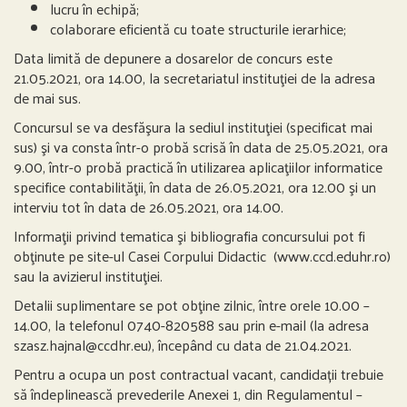
lucru în echipă;
colaborare eficientă cu toate structurile ierarhice;
Data limită de depunere a dosarelor de concurs este
21.05.2021, ora 14.00, la secretariatul instituţiei de la adresa
de mai sus.
Concursul se va desfăşura la sediul instituţiei (specificat mai
sus) şi va consta într-o probă scrisă în data de 25.05.2021, ora
9.00, într-o probă practică în utilizarea aplicaţiilor informatice
specifice contabilităţii, în data de 26.05.2021, ora 12.00 şi un
interviu tot în data de 26.05.2021, ora 14.00.
Informaţii privind tematica şi bibliografia concursului pot fi
obţinute pe site-ul Casei Corpului Didactic (www.ccd.eduhr.ro)
sau la avizierul instituţiei.
Detalii suplimentare se pot obţine zilnic, între orele 10.00 –
14.00, la telefonul 0740-820588 sau prin e-mail (la adresa
szasz.hajnal@ccdhr.eu), începând cu data de 21.04.2021.
Pentru a ocupa un post contractual vacant, candidații trebuie
să îndeplinească prevederile Anexei 1, din Regulamentul –