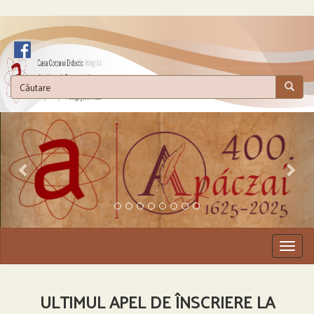
.
Togg
navig
ULTIMUL APEL DE ÎNSCRIERE LA