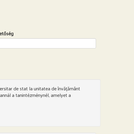
hetőség
rsitar de stat la unitatea de învățământ
annál a tanintézménynél, amelyet a