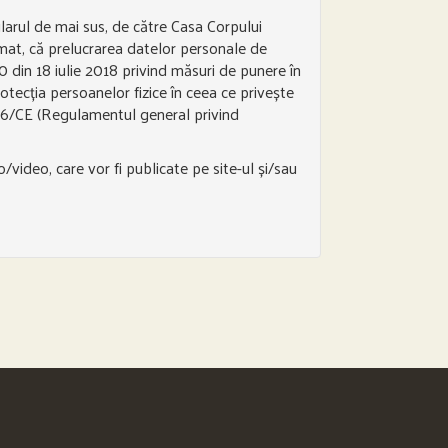
ularul de mai sus, de către Casa Corpului
ormat, că prelucrarea datelor personale de
0 din 18 iulie 2018 privind măsuri de punere în
otecția persoanelor fizice în ceea ce privește
5/46/CE (Regulamentul general privind
video, care vor fi publicate pe site-ul și/sau