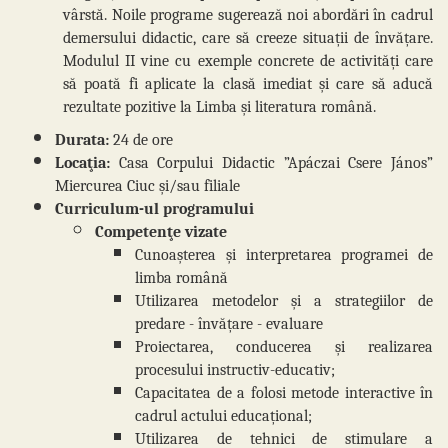
vârstă. Noile programe sugerează noi abordări în cadrul
demersului didactic, care să creeze situații de învățare.
Modulul II vine cu exemple concrete de activități care
să poată fi aplicate la clasă imediat și care să aducă
rezultate pozitive la Limba și literatura română.
Durata:
24 de ore
Locaţia:
Casa Corpului Didactic ”Apáczai Csere János”
Miercurea Ciuc și/sau filiale
Curriculum-ul programului
Competenţe vizate
Cunoașterea și interpretarea programei de
limba română
Utilizarea metodelor și a strategiilor de
predare - învățare - evaluare
Proiectarea, conducerea și realizarea
procesului instructiv-educativ;
Capacitatea de a folosi metode interactive în
cadrul actului educațional;
Utilizarea de tehnici de stimulare a