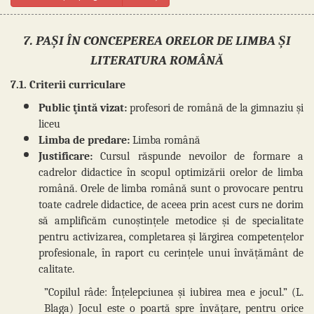
7. PAȘI ÎN CONCEPEREA ORELOR DE LIMBA ȘI
LITERATURA ROMÂNĂ
7.1. Criterii curriculare
Public ţintă vizat:
profesori de română de la gimnaziu și
liceu
Limba de predare:
Limba română
Justificare:
Cursul răspunde nevoilor de formare a
cadrelor didactice în scopul optimizării orelor de limba
română. Orele de limba română sunt o provocare pentru
toate cadrele didactice, de aceea prin acest curs ne dorim
să amplificăm cunoștințele metodice și de specialitate
pentru activizarea, completarea și lărgirea competențelor
profesionale, în raport cu cerințele unui învățământ de
calitate.
”Copilul râde: Înțelepciunea și iubirea mea e jocul.” (L.
Blaga) Jocul este o poartă spre învățare, pentru orice