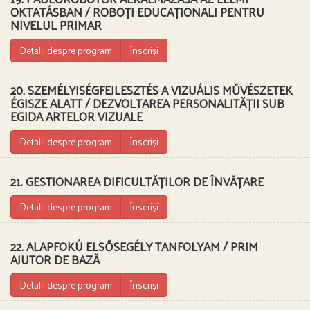
OKTATÁSBAN / ROBOȚI EDUCAȚIONALI PENTRU
NIVELUL PRIMAR
Detalii despre program
Înscriși
20. SZEMÉLYISÉGFEJLESZTÉS A VIZUÁLIS MŰVÉSZETEK
ÉGISZE ALATT / DEZVOLTAREA PERSONALITĂȚII SUB
EGIDA ARTELOR VIZUALE
Detalii despre program
Înscriși
21. GESTIONAREA DIFICULTĂȚILOR DE ÎNVĂȚARE
Detalii despre program
Înscriși
22. ALAPFOKÚ ELSŐSEGÉLY TANFOLYAM / PRIM
AJUTOR DE BAZĂ
Detalii despre program
Înscriși