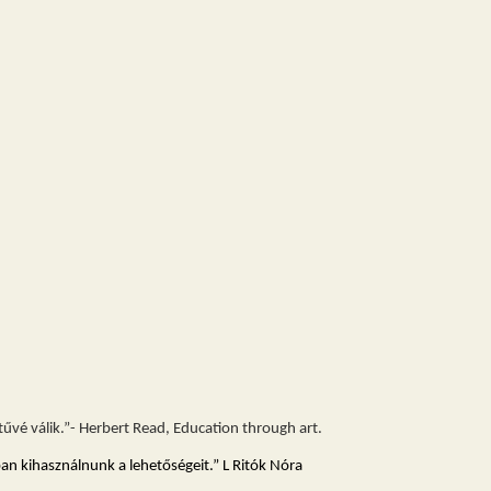
űvé válik.”- Herbert Read, Education through art.
an kihasználnunk a lehetőségeit.” L Ritók Nóra