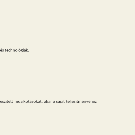
és technológiák
.
készített műalkotásokat, akár a saját teljesítményéhez