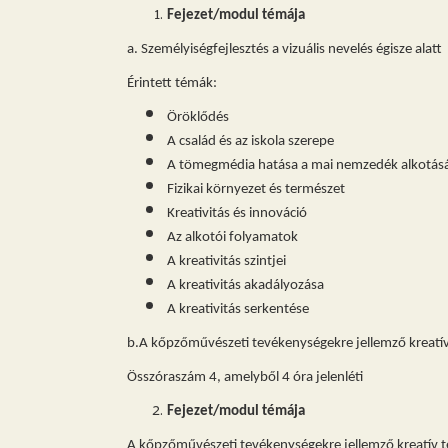
Fejezet/modul témája
a. Személyiségfejlesztés a vizuális nevelés égisze alatt
Érintett témák:
Öröklődés
A család és az iskola szerepe
A tömegmédia hatása a mai nemzedék alkotás
Fizikai környezet és természet
Kreativitás és innováció
Az alkotói folyamatok
A kreativitás szintjei
A kreativitás akadályozása
A kreativitás serkentése
b.A kőpzőművészeti tevékenységekre jellemző kreatív t
Összóraszám 4, amelyből 4 óra jelenléti
Fejezet/modul témája
A kőpzőművészeti tevékenységekre jellemző kreatív tec