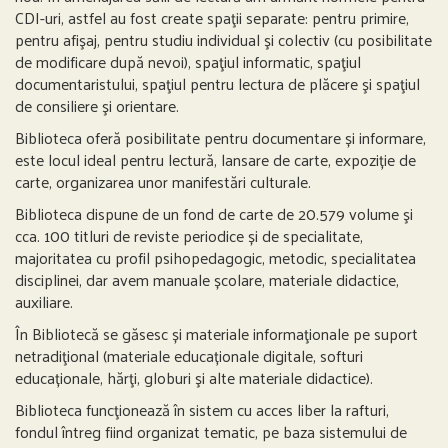
CDI-uri, astfel au fost create spaţii separate: pentru primire,
pentru afişaj, pentru studiu individual şi colectiv (cu posibilitate
de modificare după nevoi), spaţiul informatic, spaţiul
documentaristului, spaţiul pentru lectura de plăcere şi spaţiul
de consiliere şi orientare.
Biblioteca oferă posibilitate pentru documentare și informare,
este locul ideal pentru lectură, lansare de carte, expoziție de
carte, organizarea unor manifestări culturale.
Biblioteca dispune de un fond de carte de 20.579 volume şi
cca. 100 titluri de reviste periodice și de specialitate,
majoritatea cu profil psihopedagogic, metodic, specialitatea
disciplinei, dar avem manuale școlare, materiale didactice,
auxiliare.
În Bibliotecă se găsesc și materiale informaţionale pe suport
netradiţional (materiale educaționale digitale, softuri
educaționale, hărţi, globuri şi alte materiale didactice).
Biblioteca funcţionează în sistem cu acces liber la rafturi,
fondul întreg fiind organizat tematic, pe baza sistemului de