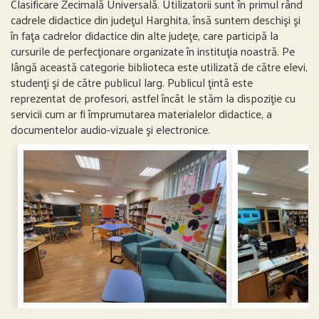
Clasificare Zecimală Universală. Utilizatorii sunt în primul rând
cadrele didactice din judeţul Harghita, însă suntem deschişi şi
în faţa cadrelor didactice din alte judeţe, care participă la
cursurile de perfecţionare organizate în instituţia noastră. Pe
lângă această categorie biblioteca este utilizată de către elevi,
studenţi şi de către publicul larg. Publicul ţintă este
reprezentat de profesori, astfel încât le stăm la dispoziţie cu
servicii cum ar fi împrumutarea materialelor didactice, a
documentelor audio-vizuale şi electronice.