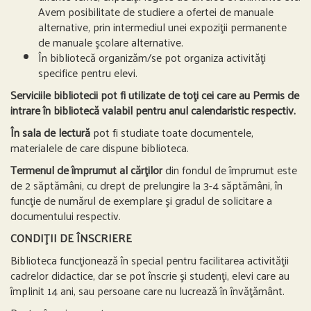
Avem posibilitate de studiere a ofertei de manuale
alternative, prin intermediul unei expoziţii permanente
de manuale şcolare alternative.
În bibliotecă organizăm/se pot organiza activităţi
specifice pentru elevi.
Serviciile bibliotecii pot fi utilizate de toţi cei care au Permis de
intrare în bibliotecă valabil pentru anul calendaristic respectiv.
În sala de lectură
pot fi studiate toate documentele,
materialele de care dispune biblioteca.
Termenul de împrumut al cărţilor
din fondul de împrumut este
de 2 săptămâni, cu drept de prelungire la 3-4 săptămâni, în
funcţie de numărul de exemplare şi gradul de solicitare a
documentului respectiv.
CONDIŢII DE ÎNSCRIERE
Biblioteca funcţionează în special pentru facilitarea activităţii
cadrelor didactice, dar se pot înscrie şi studenţi, elevi care au
împlinit 14 ani, sau persoane care nu lucrează în învăţământ.