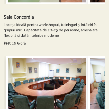
Sala Concordia
Locația ideală pentru workshopuri, traininguri și întâlniri în
grupuri mici. Capacitate de 20–25 de persoane, amenajare
flexibilă și dotări tehnice moderne.
Preț:
15 €/oră