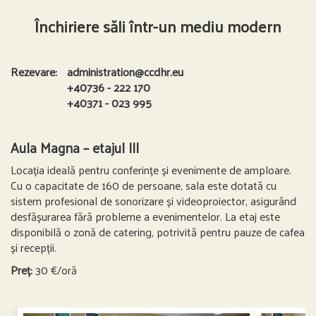
Închiriere săli într-un mediu modern
Rezevare:
administration@ccdhr.eu
+40736 - 222 170
+40371 - 023 995
Aula Magna – etajul III
Locația ideală pentru conferințe și evenimente de amploare.
Cu o capacitate de 160 de persoane, sala este dotată cu
sistem profesional de sonorizare și videoproiector, asigurând
desfășurarea fără probleme a evenimentelor. La etaj este
disponibilă o zonă de catering, potrivită pentru pauze de cafea
și recepții.
Preț:
30 €/oră