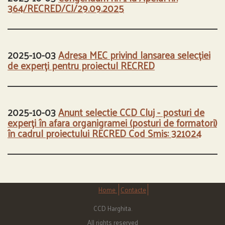
364/RECRED/CJ/29.09.2025
2025-10-03
Adresa MEC privind lansarea selecției
de experți pentru proiectul RECRED
2025-10-03
Anunt selectie CCD Cluj - posturi de
experți în afara organigramei (posturi de formatori)
în cadrul proiectului RECRED Cod Smis: 321024
Home
Contacte
CCD Harghita.
All rights reserved