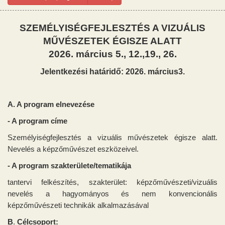
SZEMÉLYISÉGFEJLESZTÉS A VIZUÁLIS
MŰVÉSZETEK ÉGISZE ALATT
2026. március 5., 12.,19., 26.
Jelentkezési határidő: 2026. március3.
A. A program elnevezése
- A program címe
S
zemélyiségfejlesztés a vizuális művészetek égisze alatt.
Nevelés a képzőművészet eszközeivel.
- A program szakterülete/tematikája
tantervi felkészítés, szakterület: képzőművészeti/vizuális
nevelés a hagyományos és nem konvencionális
képzőművészeti technikák alkalmazásával
B
.
Célcsoport
: