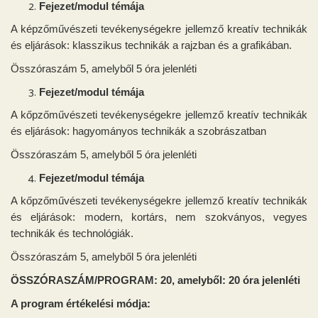
Fejezet/modul témája
A képzőművészeti tevékenységekre jellemző kreatív technikák
és eljárások: klasszikus technikák a rajzban és a grafikában
.
Összóraszám 5, amelyből 5 óra jelenléti
Fejezet/modul témája
A kőpzőművészeti tevékenységekre jellemző kreatív technikák
és eljárások
: hagyományos technikák a szobrászatban
Összóraszám 5, amelyből 5 óra jelenléti
Fejezet/modul témája
A kőpzőművészeti tevékenységekre jellemző kreatív technikák
és eljárások: modern, kortárs, nem szokványos, vegyes
technikák és technológiák
.
Összóraszám 5, amelyből 5 óra jelenléti
ÖSSZÓRASZÁM/PROGRAM: 20, amelyből: 20 óra jelenléti
A program értékelési módja: