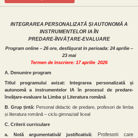
INTEGRAREA PERSONALIZATĂ ȘI AUTONOMĂ A
INSTRUMENTELOR IA ÎN
PREDARE-ÎNVĂȚARE-EVALUARE
Program online – 26 ore, desfășurat în perioada: 24 aprilie –
23 mai
Termen de înscriere: 17 aprilie 2026
A. Denumire program
Titlul programului avizat: Integrarea personalizată și
autonomă a instrumentelor IA în procesul de predare-
învățare-evaluare la Limba și Literatura română
B
.
Grup țintă:
Personal didactic de predare, profesori de limba
și literatura română – ciclu gimnazial/ liceal
C.
Criterii curriculare
Profesorii care
a. Notă argumentativă/ justificativă: