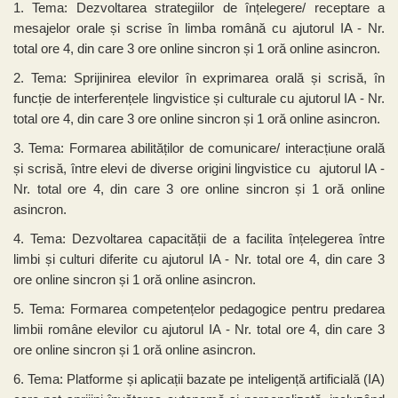
1. Tema: Dezvoltarea strategiilor de înțelegere/ receptare a
mesajelor orale și scrise în limba română cu ajutorul IA - Nr.
total ore 4, din care 3 ore online sincron și 1 oră online asincron.
2. Tema: Sprijinirea elevilor în exprimarea orală și scrisă, în
funcție de interferențele lingvistice și culturale cu ajutorul IA - Nr.
total ore 4, din care 3 ore online sincron și 1 oră online asincron.
3. Tema: Formarea abilităților de comunicare/ interacțiune orală
și scrisă, între elevi de diverse origini lingvistice cu ajutorul IA -
Nr. total ore 4, din care 3 ore online sincron și 1 oră online
asincron.
4. Tema: Dezvoltarea capacității de a facilita înțelegerea între
limbi și culturi diferite cu ajutorul IA - Nr. total ore 4, din care 3
ore online sincron și 1 oră online asincron.
5. Tema: Formarea competențelor pedagogice pentru predarea
limbii române elevilor cu ajutorul IA - Nr. total ore 4, din care 3
ore online sincron și 1 oră online asincron.
6. Tema: Platforme și aplicații bazate pe inteligență artificială (IA)