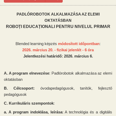
PADLÓROBOTOK ALKALMAZÁSA AZ ELEMI
OKTATÁSBAN
ROBOȚI EDUCAȚIONALI PENTRU NIVELUL PRIMAR
Blended learning képzés
módosított időpontban
:
2026. március 20. - fizikai jelenlét - 6 óra
Jelentkezési határidő: 2026. március 6.
A. A program elnevezése
: Padlórobotok alkalmazása az elemi
oktatásban
B. Célcsoport:
óvodapedagógusok, tanítók, fejlesztő
pedagógusok
C. Kurrikuláris szempontok
:
a. A program indoklása, leírása
: A technológia és a digitális