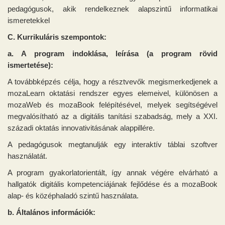
pedagógusok, akik rendelkeznek alapszintű informatikai
ismeretekkel
C.
Kurrikuláris szempontok:
a. A program indoklása, leírása
(a program rövid
ismertetése):
A továbbképzés célja, hogy a résztvevők megismerkedjenek a
mozaLearn oktatási rendszer egyes elemeivel, különösen a
mozaWeb és mozaBook felépítésével, melyek segítségével
megvalósítható az a digitális tanítási szabadság, mely a XXI.
századi oktatás innovativitásának alappillére.
A pedagógusok megtanulják egy interaktív táblai szoftver
használatát.
A program gyakorlatorientált, így annak végére elvárható a
hallgatók digitális kompetenciájának fejlődése és a mozaBook
alap- és középhaladó szintű használata.
b. Általános információk: