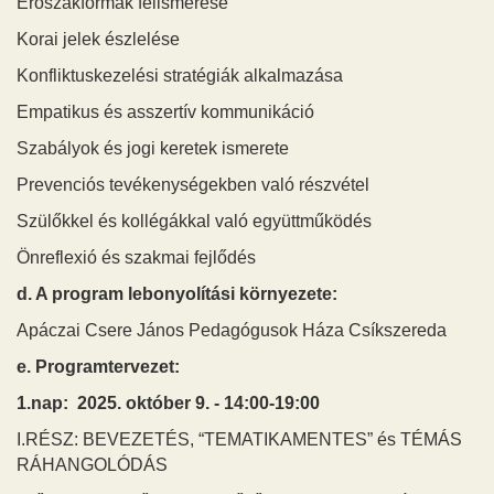
Erőszakformák felismerése
Korai jelek észlelése
Konfliktuskezelési stratégiák alkalmazása
Empatikus és asszertív kommunikáció
Szabályok és jogi keretek ismerete
Prevenciós tevékenységekben való részvétel
Szülőkkel és kollégákkal való együttműködés
Önreflexió és szakmai fejlődés
d. A program lebonyolítási környezete:
Apáczai Csere János Pedagógusok Háza Csíkszereda
e. Programtervezet:
1.nap: 2025. október 9. - 14:00-19:00
I.RÉSZ: BEVEZETÉS, “TEMATIKAMENTES” és TÉMÁS
RÁHANGOLÓDÁS