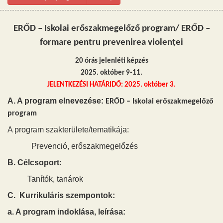
ERŐD – Iskolai erőszakmegelőző program/ ERŐD –
formare pentru prevenirea violenței
20 órás jelenléti képzés
2025. október 9-11.
JELENTKEZÉSI HATÁRIDŐ: 2025. október 3.
A. A program elnevezése:
ERŐD – Iskolai erőszakmegelőző
program
A program szakterülete/tematikája:
Prevenció, erőszakmegelőzés
B. Célcsoport:
Tanítók, tanárok
C. Kurrikuláris szempontok:
a. A program indoklása, leírása: