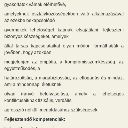
gyakorlatok válnak elérhetővé,
amelyeknek osztályközösségekben való alkalmazásával
az ezekbe bekapcsolódó
gyermekek lehetőséget kapnak elsajátítani, fejleszteni
bizonyos készségeket, amelyek
által társas kapcsolataikat olyan módon formálhatják a
jövőben, hogy azokban
megjelenjen az empátia, a kompromisszumkészség, az
együttműködés, a
határozottság, a magabiztosság, az elfogadás és mindaz,
ami a mindennapi életüknek
olyan irányú befolyásolása, amely a lehetséges
konfliktusaiknak fizikális, verbális
agresszió nélküli megoldásához szükségesek.
Fejlesztendő kompetenciák: