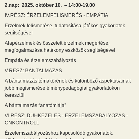
2.nap: 2025. október 10. – 14:00-19.00
IV.RÉSZ: ÉRZELEMFELISMERÉS - EMPÁTIA
Érzelmek felismerése, tudatosítása játékos gyakorlatok
segítségével
Alapérzelmek és összetett érzelmek megértése,
megfogalmazása hatékony eszközök segítségével
Empátia és érzelemszabályozás
V.RÉSZ: BÁNTALMAZÁS
A bántalmazás témakörének és különböző aspektusainak
jobb megismerése élménypedagógiai gyakorlatokon
keresztül
A bántalmazás “anatómiája”
VI.RÉSZ: DÜHKEZELÉS - ÉRZELEMSZABÁLYOZÁS -
ÖNKONTROLL
Érzelemszabályozáshoz kapcsolódó gyakorlatok,