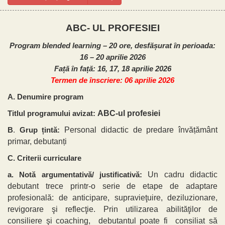
ABC- UL PROFESIEI
Program blended learning – 20 ore, desfășurat în perioada:
16 – 20 aprilie 2026
Față în față: 16, 17, 18 aprilie 2026
Termen de înscriere: 06 aprilie 2026
A. Denumire program
ABC-ul profesiei
Titlul programului avizat:
Personal didactic de predare învățământ
B
.
Grup țintă:
primar, debutanți
C.
Criterii curriculare
Un cadru didactic
a. Notă argumentativă/ justificativă:
debutant trece printr-o serie de etape de adaptare
profesională: de anticipare, supravieţuire, deziluzionare,
revigorare şi reflecţie. Prin utilizarea abilităţilor de
consiliere şi coaching, debutantul poate fi consiliat să