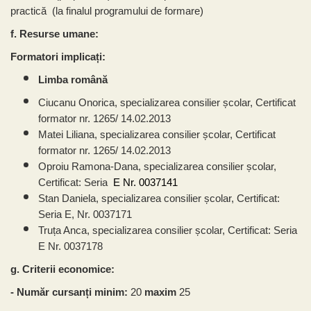
practică (la finalul programului de formare)
f. Resurse umane:
Formatori implicați:
Limba română
Ciucanu Onorica, specializarea consilier școlar, Certificat
formator nr. 1265/ 14.02.2013
Matei Liliana, specializarea consilier școlar, Certificat
formator nr. 1265/ 14.02.2013
Oproiu Ramona-Dana, specializarea consilier școlar,
Certificat: Seria
E Nr. 0037141
Stan Daniela, specializarea consilier școlar, Certificat:
Seria E, Nr. 0037171
Truța Anca, specializarea consilier școlar, Certificat: Seria
E Nr. 0037178
g. Criterii economice:
- Număr cursanți minim:
20
maxim
25