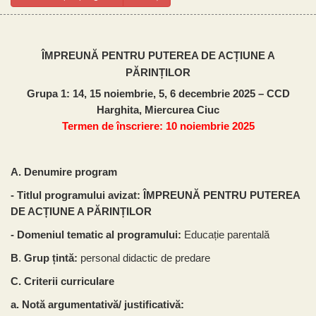
ÎMPREUNĂ PENTRU PUTEREA DE ACȚIUNE A
PĂRINȚILOR
Grupa 1: 14, 15 noiembrie, 5, 6 decembrie 2025 – CCD
Harghita, Miercurea Ciuc
Termen de înscriere: 10 noiembrie 2025
A. Denumire program
- Titlul programului avizat: ÎMPREUNĂ PENTRU PUTEREA
DE ACȚIUNE A PĂRINȚILOR
- Domeniul tematic al programului:
Educație parentală
B
.
Grup
țintă:
p
ersonal didactic de predare
C.
Criterii curriculare
a.
Notă argumentativă/ justificativă: