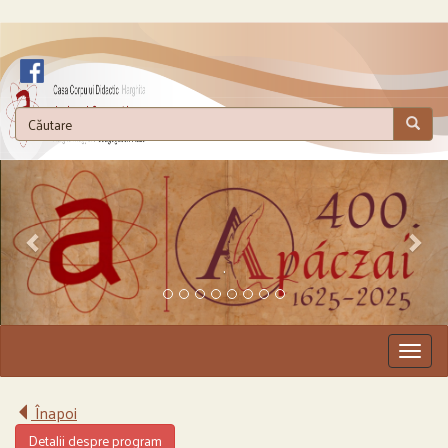
.
Togg
navig
Înapoi
Detalii despre program