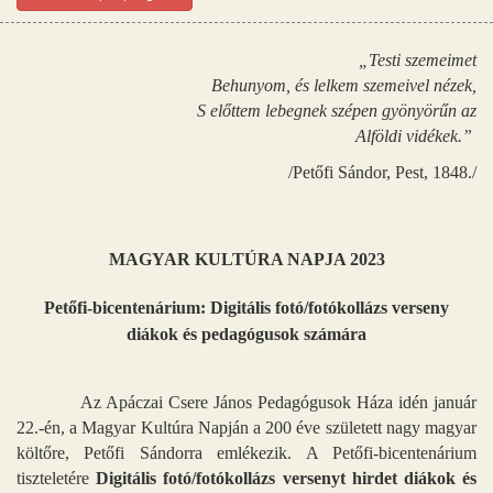
„Testi szemeimet
Behunyom, és lelkem szemeivel nézek,
S előttem lebegnek szépen gyönyörűn az
Alföldi vidékek.”
/Petőfi Sándor, Pest, 1848./
MAGYAR KULTÚRA NAPJA 2023
Petőfi-bicentenárium: Digitális fotó/fotókollázs verseny
diákok és pedagógusok számára
Az Apáczai Csere János Pedagógusok Háza idén január
22.-én, a Magyar Kultúra Napján a 200 éve született nagy magyar
költőre, Petőfi Sándorra emlékezik. A Petőfi-bicentenárium
tiszteletére
Digitális fotó/fotókollázs versenyt hirdet diákok és