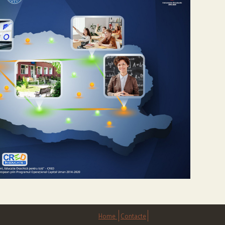
Home
Contacte