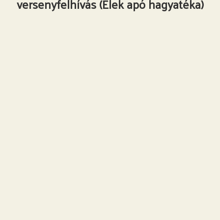
versenyfelhívás (Elek apó hagyatéka)