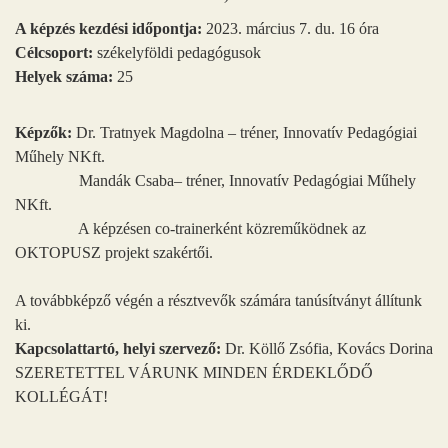
A képzés kezdési időpontja:
2023. március 7. du. 16 óra
Célcsoport:
székelyföldi pedagógusok
Helyek száma:
25
Képzők:
Dr. Tratnyek Magdolna – tréner, Innovatív Pedagógiai
Műhely NKft.
Mandák Csaba– tréner, Innovatív Pedagógiai Műhely
NKft.
A képzésen co-trainerként közreműködnek az
OKTOPUSZ projekt szakértői.
A továbbképző végén a résztvevők számára tanúsítványt állítunk
ki.
Kapcsolattartó, helyi szervező:
Dr. Köllő Zsófia, Kovács Dorina
SZERETETTEL VÁRUNK MINDEN ÉRDEKLŐDŐ
KOLLÉGÁT!