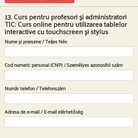
13. Curs pentru profesori și administratori
TIC: Curs online pentru utilizarea tablelor
interactive cu touchscreen și stylus
Nume și prenume / Teljes Név
Cod numeric personal (CNP) / Személyes azonosító szám
Număr telefon / Telefonszám
Adresa de e-mail / E-mail elérhetőség