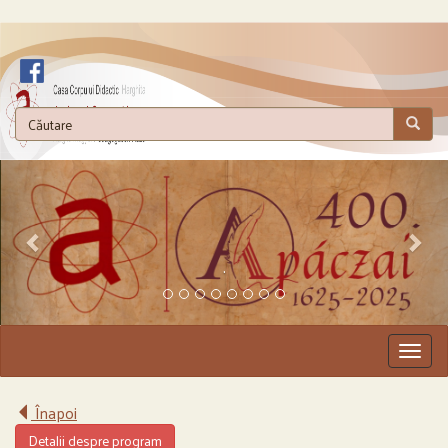
.
Togg
navig
Înapoi
Detalii despre program