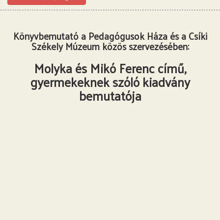
Könyvbemutató a Pedagógusok Háza és a Csíki
Székely Múzeum közös szervezésében:
Molyka és Mikó Ferenc című,
gyermekeknek szóló kiadvány
bemutatója