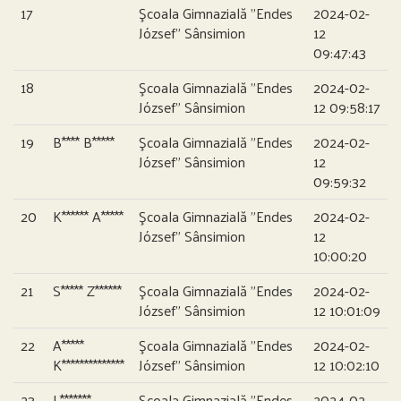
17
Şcoala Gimnazială ”Endes
2024-02-
József” Sânsimion
12
09:47:43
18
Şcoala Gimnazială ”Endes
2024-02-
József” Sânsimion
12 09:58:17
19
B**** B*****
Şcoala Gimnazială ”Endes
2024-02-
József” Sânsimion
12
09:59:32
20
K****** A*****
Şcoala Gimnazială ”Endes
2024-02-
József” Sânsimion
12
10:00:20
21
S***** Z******
Şcoala Gimnazială ”Endes
2024-02-
József” Sânsimion
12 10:01:09
22
A*****
Şcoala Gimnazială ”Endes
2024-02-
K**************
József” Sânsimion
12 10:02:10
23
L*******
Şcoala Gimnazială ”Endes
2024-02-