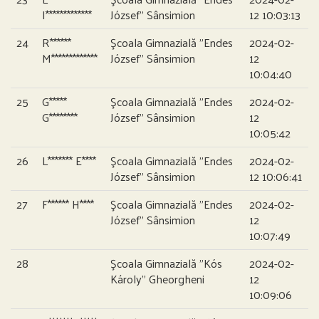
I*************
József” Sânsimion
12 10:03:13
24
R******
Şcoala Gimnazială ”Endes
2024-02-
M*************
József” Sânsimion
12
10:04:40
25
G*****
Şcoala Gimnazială ”Endes
2024-02-
G********
József” Sânsimion
12
10:05:42
26
L******* E****
Şcoala Gimnazială ”Endes
2024-02-
József” Sânsimion
12 10:06:41
27
F****** H****
Şcoala Gimnazială ”Endes
2024-02-
József” Sânsimion
12
10:07:49
28
Şcoala Gimnazială ”Kós
2024-02-
Károly” Gheorgheni
12
10:09:06