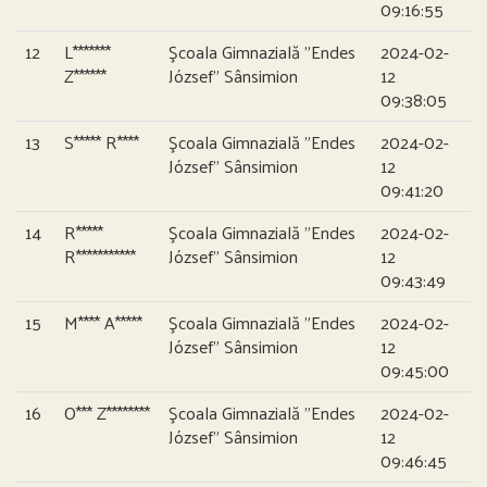
09:16:55
12
L*******
Şcoala Gimnazială ”Endes
2024-02-
Z******
József” Sânsimion
12
09:38:05
13
S***** R****
Şcoala Gimnazială ”Endes
2024-02-
József” Sânsimion
12
09:41:20
14
R*****
Şcoala Gimnazială ”Endes
2024-02-
R***********
József” Sânsimion
12
09:43:49
15
M**** A*****
Şcoala Gimnazială ”Endes
2024-02-
József” Sânsimion
12
09:45:00
16
O*** Z********
Şcoala Gimnazială ”Endes
2024-02-
József” Sânsimion
12
09:46:45