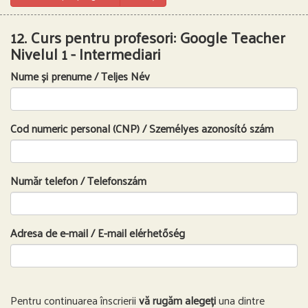
12. Curs pentru profesori: Google Teacher
Nivelul 1 - Intermediari
Nume și prenume / Teljes Név
Cod numeric personal (CNP) / Személyes azonosító szám
Număr telefon / Telefonszám
Adresa de e-mail / E-mail elérhetőség
Pentru continuarea înscrierii
vă rugăm alegeți
una dintre