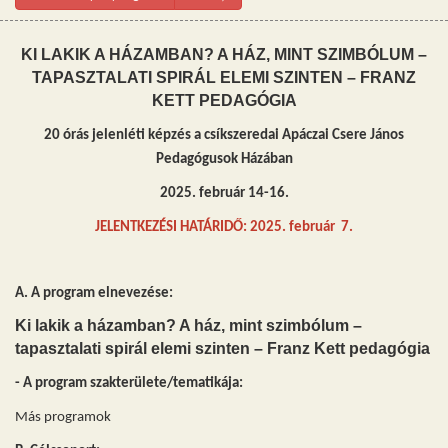
KI LAKIK A HÁZAMBAN? A HÁZ, MINT SZIMBÓLUM –
TAPASZTALATI SPIRÁL ELEMI SZINTEN – FRANZ
KETT PEDAGÓGIA
20 órás jelenléti képzés a csíkszeredai Apáczai Csere János
Pedagógusok Házában
2025. február 14-16.
JELENTKEZÉSI HATÁRIDŐ: 2025. február 7.
A. A program elnevezése:
Ki lakik a házamban? A ház, mint szimbólum –
tapasztalati spirál elemi szinten – Franz Kett pedagógia
- A program szakterülete/tematikája:
Más programok