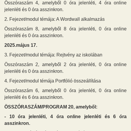
Összóraszám 4, amelyből 0 óra jelenléti, 4 óra online
jelenléti és 0 óra asszinkron.
2. Fejezet/modul témája: A Wordwall alkalmazás
Összóraszám 8, amelyből 8 óra jelenléti, 0 óra online
jelenléti és 0 óra asszinkron.
2025.május 17.
3. Fejezet/modul témája: Rejtvény az iskolában
Összóraszám 2, amelyből 2 óra jelenléti, 0 óra online
jelenléti és 0 óra asszinkron.
4. Fejezet/modul témája Portfólió összeállítása
Összóraszám 6, amelyből 0 óra jelenléti, 0 óra online
jelenléti és 6 óra asszinkron.
ÖSSZÓRASZÁM/PROGRAM 20, amelyből:
- 10 óra jelenléti, 4 óra online jelenléti és 6 óra
asszinkron.