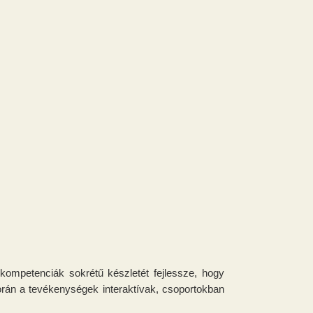
ompetenciák sokrétű készletét fejlessze, hogy
rán a tevékenységek interaktívak, csoportokban