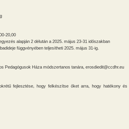
ng
,00-20,00
egegyezés alapján 2 délután a 2025. május 23-31 időszakban
badideje függvényében teljesítheti 2025. május 31-ig.
os Pedagógusok Háza módszertanos tanára, erosdiedit
@ccdhr.eu
krétű fejlesztése, hogy felkészítse őket arra, hogy hatékony é