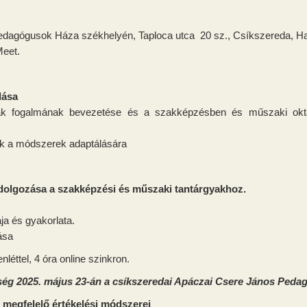
dagógusok Háza székhelyén, Taploca utca 20 sz., Csíkszereda, H
Meet.
lása
ak fogalmának bevezetése és a szakképzésben és műszaki oktat
ák a módszerek adaptálására
dolgozása a szakképzési és műszaki tantárgyakhoz.
ja és gyakorlata.
ása
léttel, 4 óra online szinkron.
enység 2025. május 23-án a csíkszeredai Apáczai Csere János Ped
 megfelelő értékelési módszerei