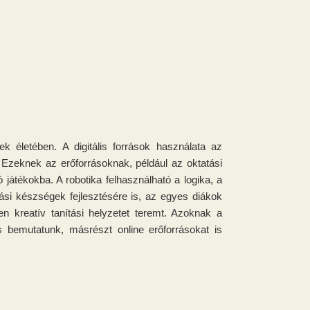
ek életében. A digitális források használata az
Ezeknek az erőforrásoknak, például az oktatási
 játékokba. A robotika felhasználható a logika, a
ási készségek fejlesztésére is, az egyes diákok
en kreatív tanítási helyzetet teremt. Azoknak a
s bemutatunk, másrészt online erőforrásokat is