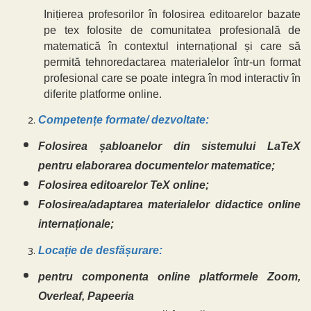
Inițierea profesorilor în folosirea editoarelor bazate
pe tex folosite de comunitatea profesională de
matematică în contextul internațional și care să
permită tehnoredactarea materialelor într-un format
profesional care se poate integra în mod interactiv în
diferite platforme online.
Competențe formate/ dezvoltate:
Folosirea șabloanelor din sistemului LaTeX
pentru elaborarea documentelor matematice;
Folosirea editoarelor TeX online;
Folosirea/adaptarea materialelor didactice online
internaționale;
Locație de desfășurare:
pentru componenta online platformele Zoom,
Overleaf, Papeeria