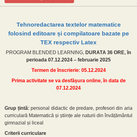
Tehnoredactarea textelor matematice
folosind editoare și compilatoare bazate pe
TEX respectiv Latex
PROGRAM BLENDED LEARNING,
DURATA 36 ORE, în
perioada 07.12.2024 – februarie 2025
Termen de înscrierie: 05.12.2024
Prima activitate se va desfășura online, în data de
07.12.2024
Grup țintă:
personal didactic de predare, profesori din aria
curriculară Matemat
ică și științe ale naturii din învățământul
gimnazial și liceal
Criterii curriculare