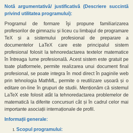
Notă argumentativă/ justificativă (Descriere succintă
privind utilitatea programului):
Programul de formare îşi propune familiarizarea
profesorilor de gimnaziu și liceu cu limbajul de programare
TeX și a sistemului profesional de preparare a
documentelor LaTeX care este principalul sistem
profesional folosit la tehnoredactarea textelor matematice
în întreaga lume profesională. Acest sistem este gratuit pe
toate platformele, permite realizarea unui document final
profesional, se poate integra în mod direct în paginile web
prin tehnologia MathML, permite o reutilizare ușoară și o
editare on-line în grupuri de studii. Menționăm că sistemul
LaTeX este folosit atât la tehnoredactarea problemelor de
matematică la diferite concursuri cât și în cadrul celor mai
importante asociații internaționale de profil.
Informații generale:
Scopul programului: